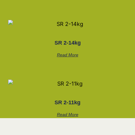
SR 2-14kg
Read More
SR 2-11kg
Read More