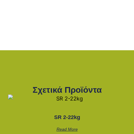
Σχετικά Προϊόντα
SR 2-22kg
Read More