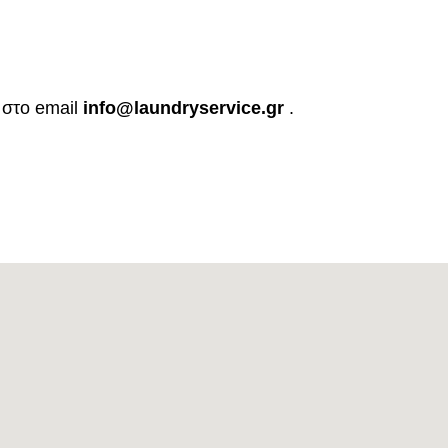
 στο email
info@
laundryservice
.gr
.