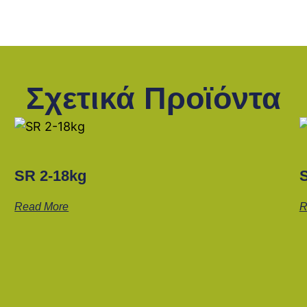
Σχετικά Προϊόντα
SR 2-18kg
Read More
R