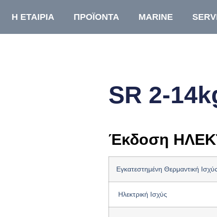
Η ΕΤΑΙΡΙΑ
ΠΡΟΪΟΝΤΑ
MARINE
SERV
SR 2-14k
Έκδοση ΗΛΕΚ
Εγκατεστημένη Θερμαντική Ισχύ
Ηλεκτρική Ισχύς