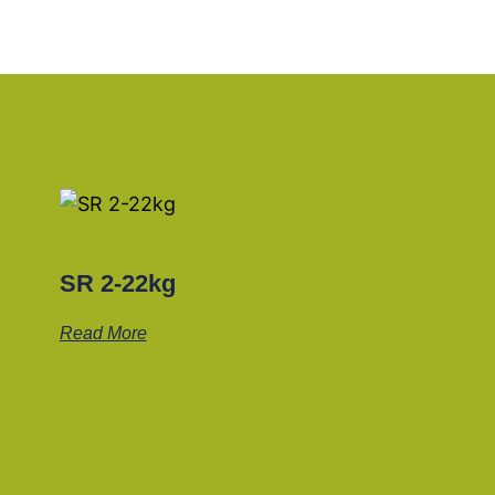
SR 2-22kg
Read More