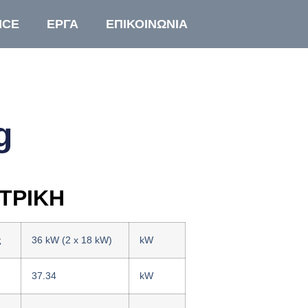
ICE
ΕΡΓΑ
ΕΠΙΚΟΙΝΩΝΙΑ
g
ΤΡΙΚΗ
ς
36 kW (2 x 18 kW)
kW
37.34
kW