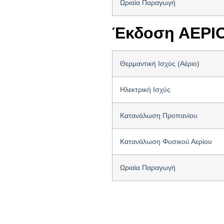
Ωριαία Παραγωγή
Έκδοση ΑΕΡΙ
Θερμαντική Ισχύς (Αέριο)
Ηλεκτρική Ισχύς
Κατανάλωση Προπανίου
Κατανάλωση Φυσικού Αερίου
Ωριαία Παραγωγή