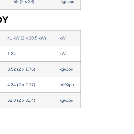
58 (2 x 29)
kg/ώρα
ΟΥ
41 kW (2 x 20.5 kW)
kW
1.34
kW
3.52 (2 x 1.76)
kg/ώρα
4.34 (2 x 2.17)
m³/ώρα
62.8 (2 x 31.4)
kg/ώρα