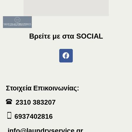
Βρείτε με στα
SOCIAL
Στοιχεία Επικοινωνίας:
2310 383207
6937402816
info@laundryservice.gr