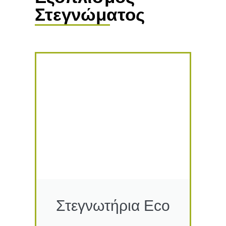
Στεγνώματος
Στεγνωτήρια Eco