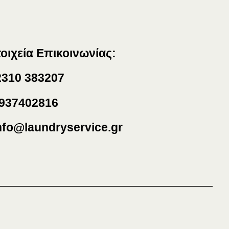
τοιχεία Επικοινωνίας:
310 383207
937402816
nfo@laundryservice.gr