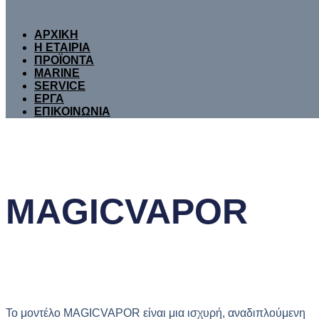
ΑΡΧΙΚΗ
Η ΕΤΑΙΡΙΑ
ΠΡΟΪΟΝΤΑ
MARINE
SERVICE
ΕΡΓΑ
ΕΠΙΚΟΙΝΩΝΙΑ
MAGICVAPOR
Το μοντέλο MAGICVAPOR είναι μια ισχυρή, αναδιπλούμενη