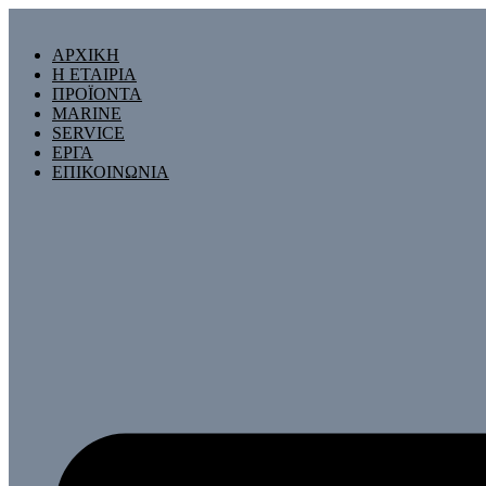
Skip
to
ΑΡΧΙΚΗ
content
Η ΕΤΑΙΡΙΑ
ΠΡΟΪΟΝΤΑ
MARINE
SERVICE
ΕΡΓΑ
ΕΠΙΚΟΙΝΩΝΙΑ