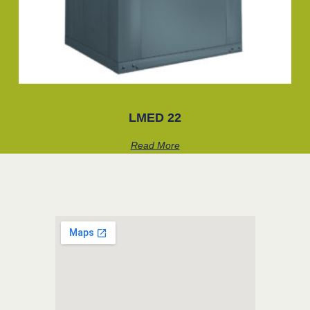
LMED 22
Read More