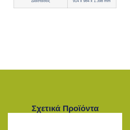
Διαστάσεις
914 x 984 x 1.398 mm
Σχετικά Προϊόντα