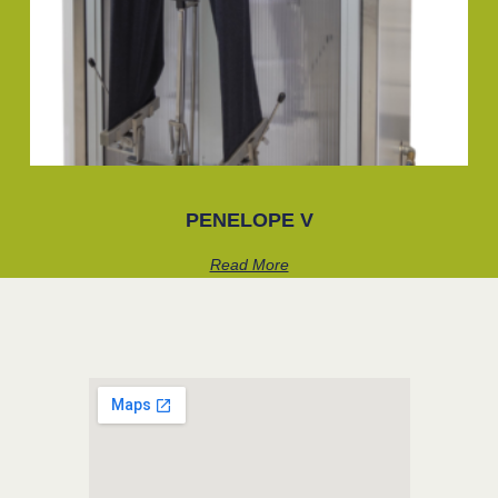
PENELOPE V
Read More