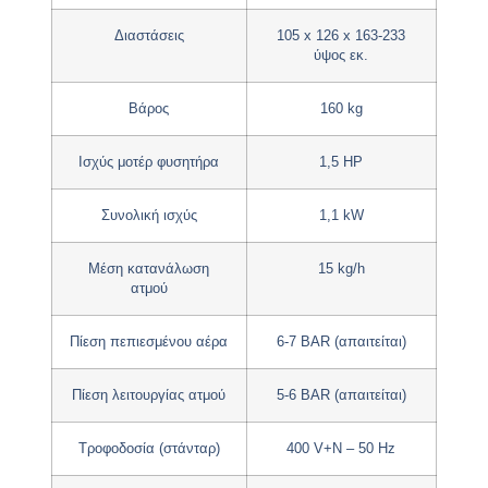
Διαστάσεις
105 x 126 x 163-233
ύψος εκ.
Βάρος
160 kg
Ισχύς μοτέρ φυσητήρα
1,5 HP
Συνολική ισχύς
1,1 kW
Μέση κατανάλωση
15 kg/h
ατμού
Πίεση πεπιεσμένου αέρα
6-7 BAR (απαιτείται)
Πίεση λειτουργίας ατμού
5-6 BAR (απαιτείται)
Τροφοδοσία (στάνταρ)
400 V+N – 50 Hz