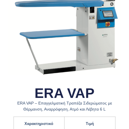
ERA VAP
ERA VAP – Επαγγελματική Τραπέζα Σιδερώματος με
Θέρμανση, Αναρρόφηση, Ατμό και Λέβητα 6 L
Χαρακτηριστικό
Τιμή