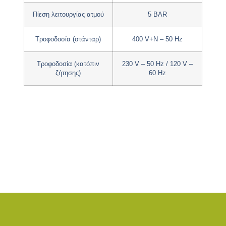
Πίεση λειτουργίας ατμού
5 BAR
Τροφοδοσία (στάνταρ)
400 V+N – 50 Hz
Τροφοδοσία (κατόπιν
230 V – 50 Hz / 120 V –
ζήτησης)
60 Hz