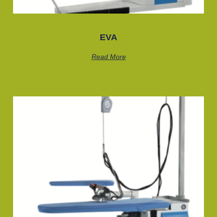
EVA
Read More