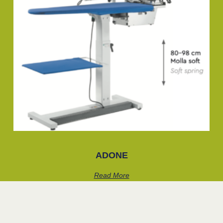
ADONE
Read More