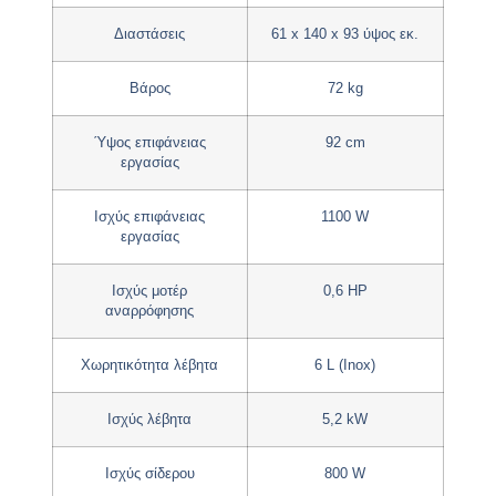
Διαστάσεις
61 x 140 x 93 ύψος εκ.
Βάρος
72 kg
Ύψος επιφάνειας
92 cm
εργασίας
Ισχύς επιφάνειας
1100 W
εργασίας
Ισχύς μοτέρ
0,6 HP
αναρρόφησης
Χωρητικότητα λέβητα
6 L (Inox)
Ισχύς λέβητα
5,2 kW
Ισχύς σίδερου
800 W