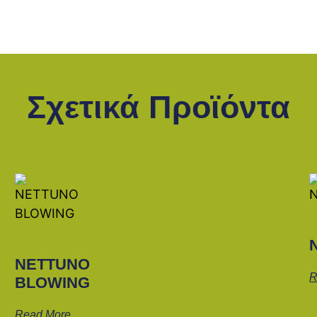
Σχετικά Προϊόντα
NETTUNO
R
BLOWING
Read More