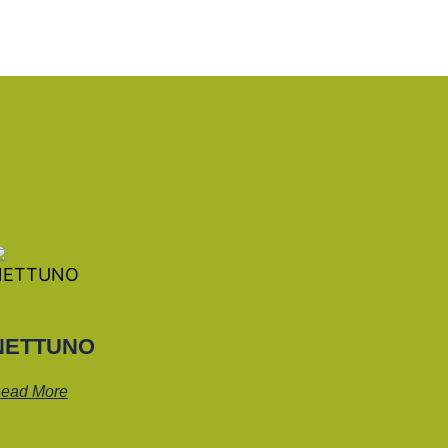
NETTUNO
ead More