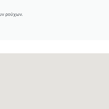
ων ρούχων.