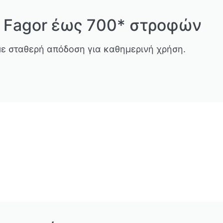
 Fagor έως 700* στροφών
με σταθερή απόδοση για καθημερινή χρήση.