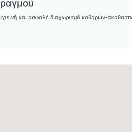
Φραγμού
η υγιεινή και ασφαλή διαχωρισμό καθαρών-ακάθαρτ